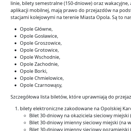
linie, bilety semestralne (150-dniowe) oraz wakacyj
aplikacji mobilnej, mają prawo do przejazdów na pod
stacjami kolejowymi na terenie Miasta Opola. Są to nas
Opole Główne,
Opole Gosławice,
Opole Groszowice,
Opole Grotowice,
Opole Wschodnie,
Opole Zachodnie,
Opole Borki,
Opole Chmielowice,
Opole Czarnowąsy,
Szczegółowa lista biletów, które uprawniają do prze
bilety elektroniczne zakodowane na Opolskiej Ka
Bilet 30-dniowy na okaziciela sieciowy miejski (
Bilet 30-dniowy imienny sieciowy miejski (na wsz
Bilet 30-dniowy imienny sieciowy pozamiejski (n