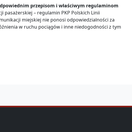
odpowiednim przepisom i właściwym regulaminom
i pasażerskiej – regulamin PKP Polskich Linii
munikacji miejskiej nie ponosi odpowiedzialności za
opóźnienia w ruchu pociągów i inne niedogodności z tym