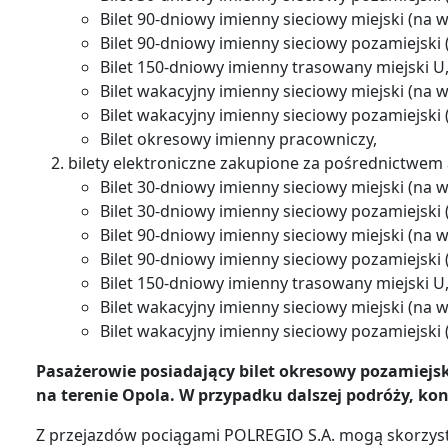
Bilet 90-dniowy imienny sieciowy miejski (na wsz
Bilet 90-dniowy imienny sieciowy pozamiejski (n
Bilet 150-dniowy imienny trasowany miejski U
Bilet wakacyjny imienny sieciowy miejski (na ws
Bilet wakacyjny imienny sieciowy pozamiejski (
Bilet okresowy imienny pracowniczy,
bilety elektroniczne zakupione za pośrednictwem a
Bilet 30-dniowy imienny sieciowy miejski (na wsz
Bilet 30-dniowy imienny sieciowy pozamiejski (n
Bilet 90-dniowy imienny sieciowy miejski (na wsz
Bilet 90-dniowy imienny sieciowy pozamiejski (n
Bilet 150-dniowy imienny trasowany miejski U
Bilet wakacyjny imienny sieciowy miejski (na ws
Bilet wakacyjny imienny sieciowy pozamiejski (
Pasażerowie posiadający bilet okresowy pozamiejs
na terenie Opola. W przypadku dalszej podróży, kon
Z przejazdów pociągami POLREGIO S.A. mogą skorzys