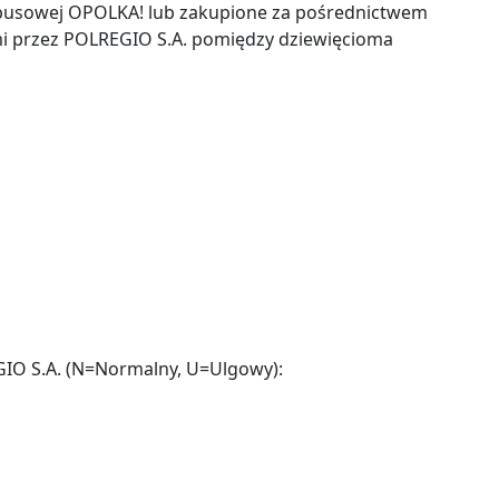
utobusowej OPOLKA! lub zakupione za pośrednictwem
ymi przez POLREGIO S.A. pomiędzy dziewięcioma
GIO S.A. (N=Normalny, U=Ulgowy):