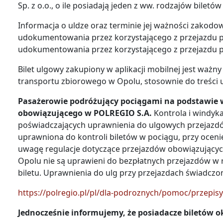
Sp. z o.o., o ile posiadają jeden z ww. rodzajów bilet
Informacja o uldze oraz terminie jej ważności zakod
udokumentowania przez korzystającego z przejazdu p
udokumentowania przez korzystającego z przejazdu 
Bilet ulgowy zakupiony w aplikacji mobilnej jest wa
transportu zbiorowego w Opolu, stosownie do treści 
Pasażerowie podróżujący pociągami na podstawie 
obowiązującego w POLREGIO S.A.
Kontrola i windyk
poświadczających uprawnienia do ulgowych przejazd
uprawniona do kontroli biletów w pociągu, przy oceni
uwagę regulacje dotyczące przejazdów obowiązującyc
Opolu nie są uprawieni do bezpłatnych przejazdów w
biletu. Uprawnienia do ulg przy przejazdach świadczo
https://polregio.pl/pl/dla-podroznych/pomoc/przepisy-
Jednocześnie informujemy, że posiadacze biletów 