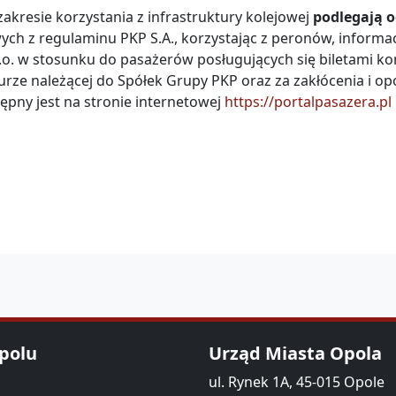
kresie korzystania z infrastruktury kolejowej
podlegają 
ch z regulaminu PKP S.A., korzystając z peronów, informacj
.o. w stosunku do pasażerów posługujących się biletami ko
turze należącej do Spółek Grupy PKP oraz za zakłócenia i 
ępny jest na stronie internetowej
https://portalpasazera.pl
Opolu
Urząd Miasta Opola
ul. Rynek 1A, 45-015 Opole