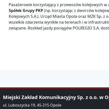
Pasażerowie korzystający z przewozów kolejowych w za
Spółek Grupy PKP
(np. korzystając z dworców kolejowy
Kolejowych S.A.). Urząd Miasta Opola oraz MZK Sp. z o
wszelkie zdarzenia wynikłe na terenach i w infrastruk
związane. Rozkład jazdy pociągów POLREGIO S.A. dost
Miejski Zakład Komunikacyjny Sp. z o.o. w 
ul. Luboszycka 19, 45-215 Opole