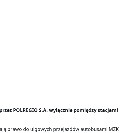
 przez POLREGIO S.A. wyłącznie pomiędzy stacjami
 mają prawo do ulgowych przejazdów autobusami MZK