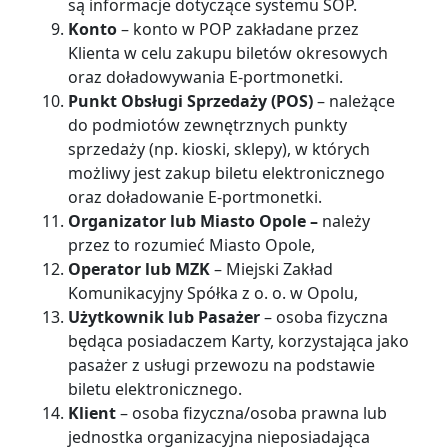
są informacje dotyczące systemu SOP.
Konto
– konto w POP zakładane przez
Klienta w celu zakupu biletów okresowych
oraz doładowywania E-portmonetki.
Punkt Obsługi Sprzedaży (POS)
– należące
do podmiotów zewnętrznych punkty
sprzedaży (np. kioski, sklepy), w których
możliwy jest zakup biletu elektronicznego
oraz doładowanie E-portmonetki.
Organizator lub Miasto Opole –
należy
przez to rozumieć Miasto Opole,
Operator lub MZK
– Miejski Zakład
Komunikacyjny Spółka z o. o. w Opolu,
Użytkownik lub Pasażer
– osoba fizyczna
będąca posiadaczem Karty, korzystająca jako
pasażer z usługi przewozu na podstawie
biletu elektronicznego.
Klient
– osoba fizyczna/osoba prawna lub
jednostka organizacyjna nieposiadająca