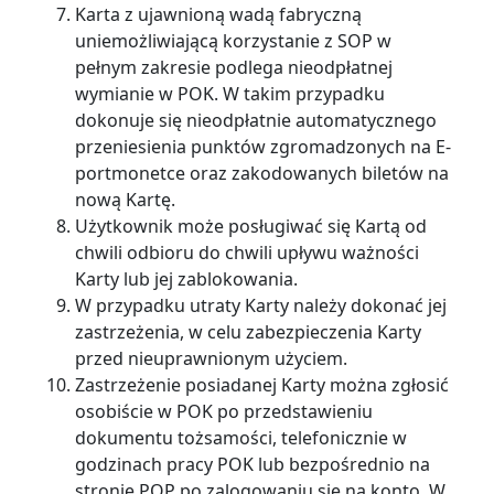
Karta z ujawnioną wadą fabryczną
uniemożliwiającą korzystanie z SOP w
pełnym zakresie podlega nieodpłatnej
wymianie w POK. W takim przypadku
dokonuje się nieodpłatnie automatycznego
przeniesienia punktów zgromadzonych na E-
portmonetce oraz zakodowanych biletów na
nową Kartę.
Użytkownik może posługiwać się Kartą od
chwili odbioru do chwili upływu ważności
Karty lub jej zablokowania.
W przypadku utraty Karty należy dokonać jej
zastrzeżenia, w celu zabezpieczenia Karty
przed nieuprawnionym użyciem.
Zastrzeżenie posiadanej Karty można zgłosić
osobiście w POK po przedstawieniu
dokumentu tożsamości, telefonicznie w
godzinach pracy POK lub bezpośrednio na
stronie POP po zalogowaniu się na konto. W