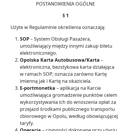
POSTANOWIENIA OGÓLNE
§ 1
Użyte w Regulaminie określenia oznaczają:
SOP
– System Obsługi Pasażera,
umożliwiający między innymi zakup biletu
elektronicznego.
Opolska Karta Autobusowa/Karta
–
elektroniczna, bezstykowa karta działająca
w ramach SOP; oznacza zarówno Kartę
imienną jak i Kartę na okaziciela.
E-portmonetka
– aplikacja na Karcie
umożliwiająca gromadzenie punktów celem
wykorzystywania ich do wnoszenia opłat za
przejazd środkami publicznego transportu
zbiorowego w Opolu, według obowiązującej
taryfy.
Operacja
– czynności dokonane przy użyciu