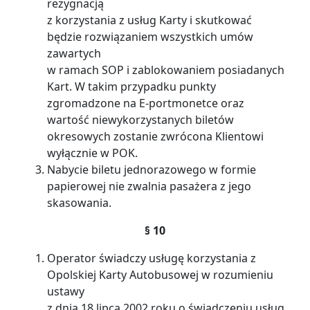
rezygnacją
z korzystania z usług Karty i skutkować
będzie rozwiązaniem wszystkich umów
zawartych
w ramach SOP i zablokowaniem posiadanych
Kart. W takim przypadku punkty
zgromadzone na E-portmonetce oraz
wartość niewykorzystanych biletów
okresowych zostanie zwrócona Klientowi
wyłącznie w POK.
Nabycie biletu jednorazowego w formie
papierowej nie zwalnia pasażera z jego
skasowania.
§ 10
Operator świadczy usługę korzystania z
Opolskiej Karty Autobusowej w rozumieniu
ustawy
z dnia 18 lipca 2002 roku o świadczeniu usług