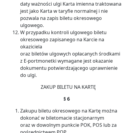
daty ważności ulgi Karta imienna traktowana
jest jako Karta w taryfie normalnej i nie
pozwala na zapis biletu okresowego
ulgowego.
W przypadku kontroli ulgowego biletu
okresowego zapisanego na Karcie na
okaziciela
oraz biletów ulgowych opłacanych środkami
z E-portmonetki wymagane jest okazanie
dokumentu potwierdzającego uprawnienie
do ulgi.
ZAKUP BILETU NA KARTĘ
§ 6
Zakupu biletu okresowego na Kartę można
dokonać w biletomacie stacjonarnym
oraz w dowolnym punkcie POK, POS lub za
pośrednictwem POP.