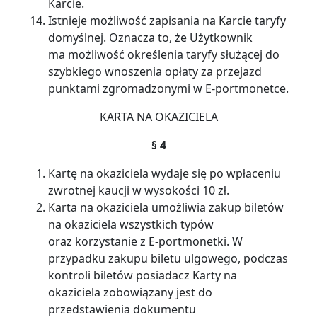
Karcie.
Istnieje możliwość zapisania na Karcie taryfy
domyślnej. Oznacza to, że Użytkownik
ma możliwość określenia taryfy służącej do
szybkiego wnoszenia opłaty za przejazd
punktami zgromadzonymi w E-portmonetce.
KARTA NA OKAZICIELA
§ 4
Kartę na okaziciela wydaje się po wpłaceniu
zwrotnej kaucji w wysokości 10 zł.
Karta na okaziciela umożliwia zakup biletów
na okaziciela wszystkich typów
oraz korzystanie z E-portmonetki. W
przypadku zakupu biletu ulgowego, podczas
kontroli biletów posiadacz Karty na
okaziciela zobowiązany jest do
przedstawienia dokumentu