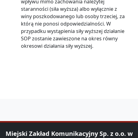
wpływu mimo zachowania należytej
staranności (siła wyższa) albo wyłącznie z
winy poszkodowanego lub osoby trzeciej, za
którą nie ponosi odpowiedzialności. W
przypadku wystąpienia siły wyższej działanie
SOP zostanie zawieszone na okres równy
okresowi działania siły wyższej.
Miejski Zakład Komunikacyjny Sp. z o.o. w