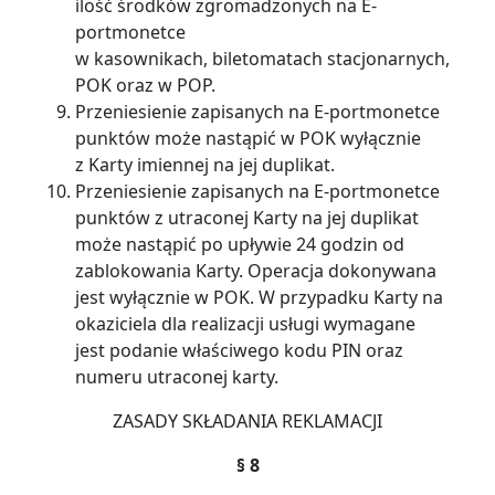
ilość środków zgromadzonych na E-
portmonetce
w kasownikach, biletomatach stacjonarnych,
POK oraz w POP.
Przeniesienie zapisanych na E-portmonetce
punktów może nastąpić w POK wyłącznie
z Karty imiennej na jej duplikat.
Przeniesienie zapisanych na E-portmonetce
punktów z utraconej Karty na jej duplikat
może nastąpić po upływie 24 godzin od
zablokowania Karty. Operacja dokonywana
jest wyłącznie w POK. W przypadku Karty na
okaziciela dla realizacji usługi wymagane
jest podanie właściwego kodu PIN oraz
numeru utraconej karty.
ZASADY SKŁADANIA REKLAMACJI
§ 8