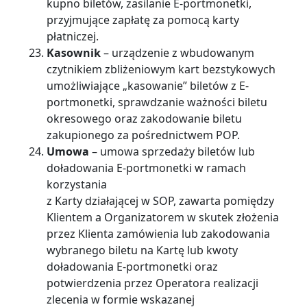
kupno biletów, zasilanie E-portmonetki,
przyjmujące zapłatę za pomocą karty
płatniczej.
Kasownik
– urządzenie z wbudowanym
czytnikiem zbliżeniowym kart bezstykowych
umożliwiające „kasowanie” biletów z E-
portmonetki, sprawdzanie ważności biletu
okresowego oraz zakodowanie biletu
zakupionego za pośrednictwem POP.
Umowa
– umowa sprzedaży biletów lub
doładowania E-portmonetki w ramach
korzystania
z Karty działającej w SOP, zawarta pomiędzy
Klientem a Organizatorem w skutek złożenia
przez Klienta zamówienia lub zakodowania
wybranego biletu na Kartę lub kwoty
doładowania E-portmonetki oraz
potwierdzenia przez Operatora realizacji
zlecenia w formie wskazanej