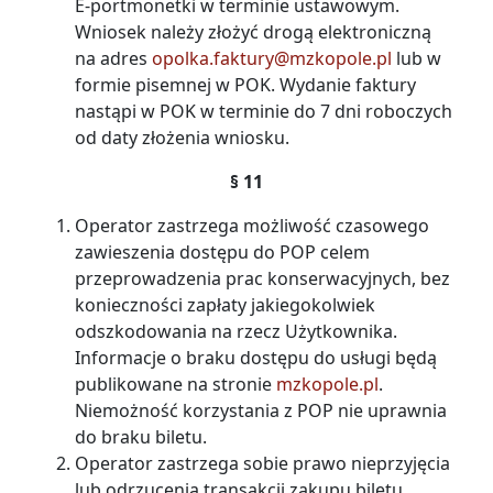
E-portmonetki w terminie ustawowym.
Wniosek należy złożyć drogą elektroniczną
na adres
opolka.faktury@mzkopole.pl
lub w
formie pisemnej w POK. Wydanie faktury
nastąpi w POK w terminie do 7 dni roboczych
od daty złożenia wniosku.
§ 11
Operator zastrzega możliwość czasowego
zawieszenia dostępu do POP celem
przeprowadzenia prac konserwacyjnych, bez
konieczności zapłaty jakiegokolwiek
odszkodowania na rzecz Użytkownika.
Informacje o braku dostępu do usługi będą
publikowane na stronie
mzkopole.pl
.
Niemożność korzystania z POP nie uprawnia
do braku biletu.
Operator zastrzega sobie prawo nieprzyjęcia
lub odrzucenia transakcji zakupu biletu