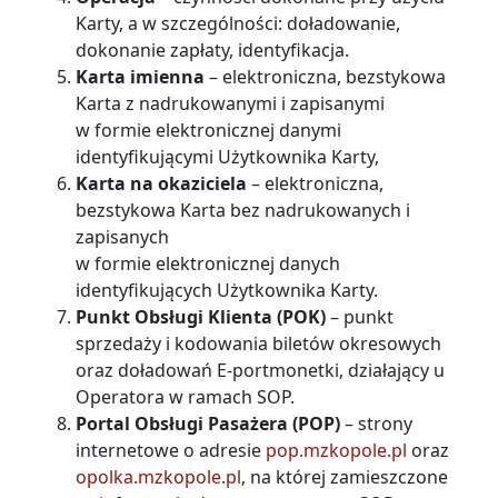
Karty, a w szczególności: doładowanie,
dokonanie zapłaty, identyfikacja.
Karta imienna
– elektroniczna, bezstykowa
Karta z nadrukowanymi i zapisanymi
w formie elektronicznej danymi
identyfikującymi Użytkownika Karty,
Karta na okaziciela
– elektroniczna,
bezstykowa Karta bez nadrukowanych i
zapisanych
w formie elektronicznej danych
identyfikujących Użytkownika Karty.
Punkt Obsługi Klienta (POK)
– punkt
sprzedaży i kodowania biletów okresowych
oraz doładowań E-portmonetki, działający u
Operatora w ramach SOP.
Portal Obsługi Pasażera (POP)
– strony
internetowe o adresie
pop.mzkopole.pl
oraz
opolka.mzkopole.pl
, na której zamieszczone