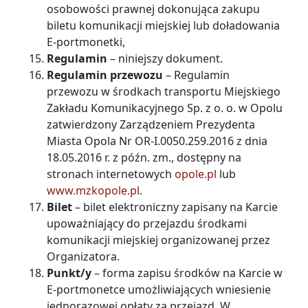
osobowości prawnej dokonująca zakupu
biletu komunikacji miejskiej lub doładowania
E-portmonetki,
Regulamin
– niniejszy dokument.
Regulamin przewozu
– Regulamin
przewozu w środkach transportu Miejskiego
Zakładu Komunikacyjnego Sp. z o. o. w Opolu
zatwierdzony Zarządzeniem Prezydenta
Miasta Opola Nr OR-I.0050.259.2016 z dnia
18.05.2016 r. z późn. zm., dostępny na
stronach internetowych
opole.pl
lub
www.mzkopole.pl
.
Bilet
– bilet elektroniczny zapisany na Karcie
upoważniający do przejazdu środkami
komunikacji miejskiej organizowanej przez
Organizatora.
Punkt/y
– forma zapisu środków na Karcie w
E-portmonetce umożliwiających wniesienie
jednorazowej opłaty za przejazd. W