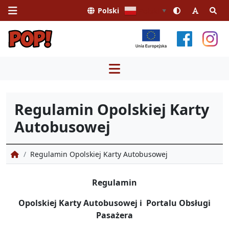
Polski
Polski
▼
Przejdź
do
treści
Regulamin Opolskiej Karty
Autobusowej
Portal Obsługi Pasażera
Regulamin Opolskiej Karty Autobusowej
Regulamin
Opolskiej Karty Autobusowej i Portalu Obsługi
Pasażera