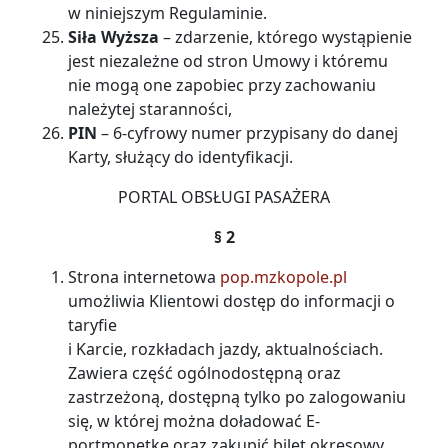
w niniejszym Regulaminie.
Siła Wyższa
– zdarzenie, którego wystąpienie
jest niezależne od stron Umowy i któremu
nie mogą one zapobiec przy zachowaniu
należytej staranności,
PIN
– 6-cyfrowy numer przypisany do danej
Karty, służący do identyfikacji.
PORTAL OBSŁUGI PASAŻERA
§ 2
Strona internetowa
pop.mzkopole.pl
umożliwia Klientowi dostęp do informacji o
taryfie
i Karcie, rozkładach jazdy, aktualnościach.
Zawiera część ogólnodostępną oraz
zastrzeżoną, dostępną tylko po zalogowaniu
się, w której można doładować E-
portmonetkę oraz zakupić bilet okresowy,