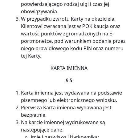
potwierdzającego rodzaj ulgi i czas jej
obowiązywania.
W przypadku zwrotu Karty na okaziciela,
Klientowi zwracana jest w POK kaucja oraz
wartość punktów zgromadzonych na E-
portmonetce, pod warunkiem podania przez
niego prawidłowego kodu PIN oraz numeru
tej Karty.
KARTA IMIENNA
§ 5
Karta imienna jest wydawana na podstawie
pisemnego lub elektronicznego wniosku.
Pierwsza Karta imienna wydawana jest
bezpłatnie.
Na karcie imiennej wydrukowane są
następujące dane:
imię i nazwisko Użytkownika;