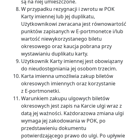
są na niej umieszczone.
W przypadku rezygnacji i zwrotu w POK
Karty imiennej lub jej duplikatu,
Użytkownikowi zwracana jest równowartość
punktów zapisanych w E-portmonetce i/lub
wartość niewykorzystanego biletu
okresowego oraz kaucja pobrana przy
wystawianiu duplikatu karty.
Użytkownik Karty imiennej jest obowiązany
do nieudostępniania jej osobom trzecim.
Karta imienna umożliwia zakup biletów
okresowych imiennych oraz korzystanie
z E-portmonetki.
Warunkiem zakupu ulgowych biletów
okresowych jest zapis na Karcie ulgi wraz z
datą jej ważności. Każdorazowa zmiana ulgi
wymaga jej zakodowania w POK, po
przedstawieniu dokumentu
potwierdzającego prawo do ulgi. Po upływie