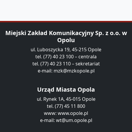
Miejski Zakład Komunikacyjny Sp. z o.o. w
Opolu
ul. Luboszycka 19, 45-215 Opole
tel. (77) 40 23 100 – centrala
tel. (77) 40 23 110 – sekretariat
e-mail:
mzk@mzkopole.pl
Urząd Miasta Opola
ul. Rynek 1A, 45-015 Opole
tel. (77) 45 11 800
www:
www.opole.pl
e-mail:
wt@um.opole.pl