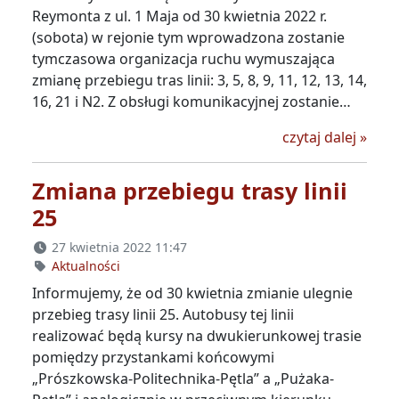
Reymonta z ul. 1 Maja od 30 kwietnia 2022 r.
(sobota) w rejonie tym wprowadzona zostanie
tymczasowa organizacja ruchu wymuszająca
zmianę przebiegu tras linii: 3, 5, 8, 9, 11, 12, 13, 14,
16, 21 i N2. Z obsługi komunikacyjnej zostanie…
Od 30 
czytaj dalej
»
Zmiana przebiegu trasy linii
25
27 kwietnia 2022 11:47
Aktualności
Informujemy, że od 30 kwietnia zmianie ulegnie
przebieg trasy linii 25. Autobusy tej linii
realizować będą kursy na dwukierunkowej trasie
pomiędzy przystankami końcowymi
„Prószkowska-Politechnika-Pętla” a „Pużaka-