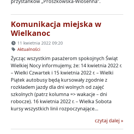
przystanków „Prószkowska-Wiosenna”.
Komunikacja miejska w
Wielkanoc
11 kwietnia 2022 09:20
Aktualności
Życząc wszystkim pasażerom spokojnych Świąt
Wielkiej Nocy informujemy, że: 14 kwietnia 2022 r.
– Wielki Czwartek i 15 kwietnia 2022 r. – Wielki
Piątek autobusy będą kursowały zgodnie z
rozkładem jazdy dla dni wolnych od zajęć
szkolnych (patrz kolumna => wakacje – dni
robocze). 16 kwietnia 2022 r. – Wielka Sobota
kursy wszystkich linii rozpoczynające…
Komun
czytaj dalej
»