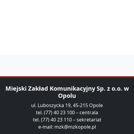
Miejski Zakład Komunikacyjny Sp. z o.o. w
Opolu
ul. Luboszycka 19, 45-215 Opole
tel. (77) 40 23 100 – centrala
tel. (77) 40 23 110 – sekretariat
e-mail:
mzk@mzkopole.pl