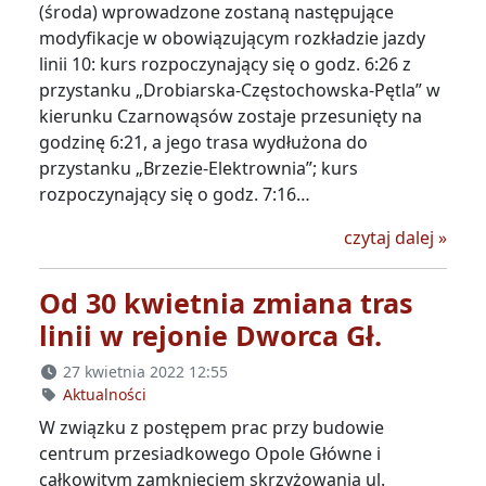
(środa) wprowadzone zostaną następujące
modyfikacje w obowiązującym rozkładzie jazdy
linii 10: kurs rozpoczynający się o godz. 6:26 z
przystanku „Drobiarska-Częstochowska-Pętla” w
kierunku Czarnowąsów zostaje przesunięty na
godzinę 6:21, a jego trasa wydłużona do
przystanku „Brzezie-Elektrownia”; kurs
rozpoczynający się o godz. 7:16…
Korekt
czytaj dalej
»
Od 30 kwietnia zmiana tras
linii w rejonie Dworca Gł.
27 kwietnia 2022 12:55
Aktualności
W związku z postępem prac przy budowie
centrum przesiadkowego Opole Główne i
całkowitym zamknięciem skrzyżowania ul.