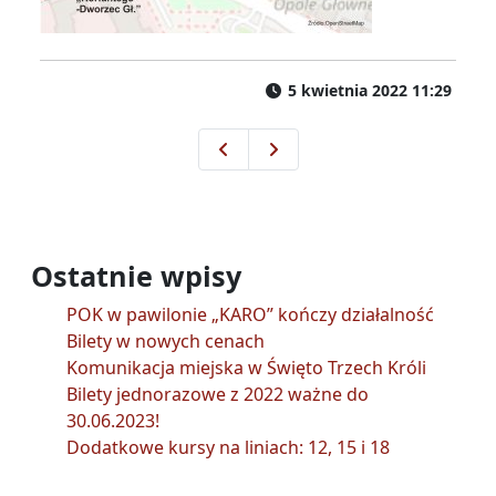
5 kwietnia 2022 11:29
Zmiany w kursowaniu poszczegó
Komunikacja miejska w Wie
Ostatnie wpisy
POK w pawilonie „KARO” kończy działalność
Bilety w nowych cenach
Komunikacja miejska w Święto Trzech Króli
Bilety jednorazowe z 2022 ważne do
30.06.2023!
Dodatkowe kursy na liniach: 12, 15 i 18