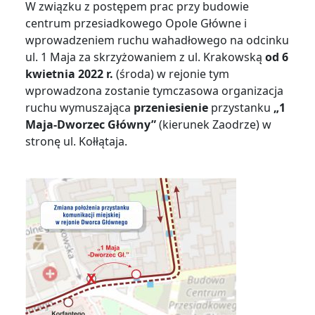
W związku z postępem prac przy budowie
centrum przesiadkowego Opole Główne i
wprowadzeniem ruchu wahadłowego na odcinku
ul. 1 Maja za skrzyżowaniem z ul. Krakowską
od 6
kwietnia 2022 r.
(środa) w rejonie tym
wprowadzona zostanie tymczasowa organizacja
ruchu wymuszająca
przeniesienie
przystanku
„1
Maja-Dworzec Główny”
(kierunek Zaodrze) w
stronę ul. Kołłątaja.