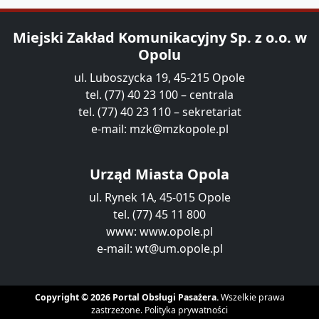
Miejski Zakład Komunikacyjny Sp. z o.o. w
Opolu
ul. Luboszycka 19, 45-215 Opole
tel. (77) 40 23 100 – centrala
tel. (77) 40 23 110 – sekretariat
e-mail:
mzk@mzkopole.pl
Urząd Miasta Opola
ul. Rynek 1A, 45-015 Opole
tel. (77) 45 11 800
www:
www.opole.pl
e-mail:
wt@um.opole.pl
Copyright © 2026 Portal Obsługi Pasażera.
Wszelkie prawa
zastrzeżone.
Polityka prywatności