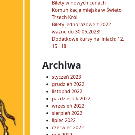
Bilety w nowych cenach
Komunikacja miejska w Święto
Trzech Króli
Bilety jednorazowe z 2022
ważne do 30.06.2023!
Dodatkowe kursy na liniach: 12,
15 i 18
Archiwa
styczeń 2023
grudzień 2022
listopad 2022
październik 2022
wrzesień 2022
sierpień 2022
lipiec 2022
czerwiec 2022
maj 2022