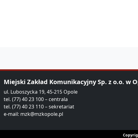
Miejski Zakład Komunikacyjny Sp. z o.o. w 
ul. Luboszycka 19, 45-215 Opole
tel. (77) 40 23 100 – centrala
tel. (77) 40 23 110 – sekretariat
e-mail:
mzk@mzkopole.pl
Copyrig