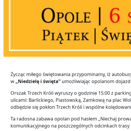
Życząc miłego świętowania przypominamy, iż autobusy
w
„Niedzielę i święta”
umożliwiając opolanom dojazd i
Orszak Trzech Króli wyruszy o godzinie 15:00 z parki
ulicami: Barlickiego, Piastowską, Zamkową na plac Woln
odbędzie się pokłon Trzech Króli i wspólne kolędowani
Ta radosna zabawa opolan pod hasłem „Niechaj prowa
komunikacyjnego na poszczególnych odcinkach trasy