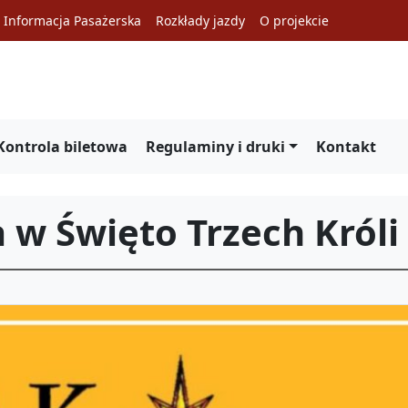
Informacja Pasażerska
Rozkłady jazdy
O projekcie
Kontrola biletowa
Regulaminy i druki
Kontakt
w Święto Trzech Króli