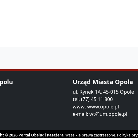
Opolu
Urząd Miasta Opola
ul. Rynek 1A, 45-015 Opole
tel. (77) 45 11 800
www:
www.opole.pl
e-mail:
wt@um.opole.pl
ht © 2026 Portal Obsługi Pasażera.
Wszelkie prawa zastrzeżone.
Polityka pr