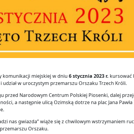
 komunikacji miejskiej w dniu
6 stycznia 2023 r.
kursować 
 udział w uroczystym przemarszu Orszaku Trzech Króli.
ngu przed Narodowym Centrum Polskiej Piosenki, dalej przej
ości, a następnie ulicą Ozimską dotrze na plac Jana Pawła I
e.
dzi nas gwiazda” wiąże się z chwilowym wstrzymaniem ru
 przemarszu Orszaku.