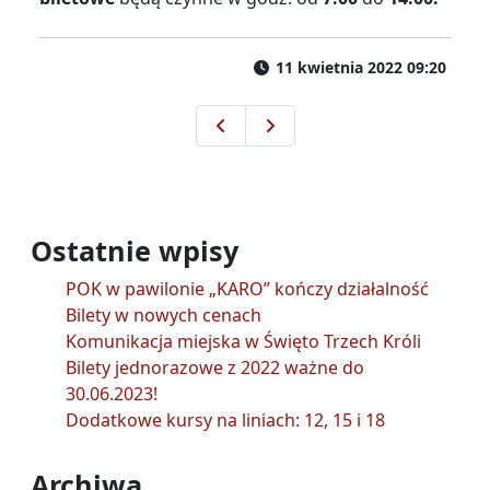
11 kwietnia 2022 09:20
Od 6 kwietnia przystanek „1 M
Przystanek „Prószkowska-Po
Ostatnie wpisy
POK w pawilonie „KARO” kończy działalność
Bilety w nowych cenach
Komunikacja miejska w Święto Trzech Króli
Bilety jednorazowe z 2022 ważne do
30.06.2023!
Dodatkowe kursy na liniach: 12, 15 i 18
Archiwa