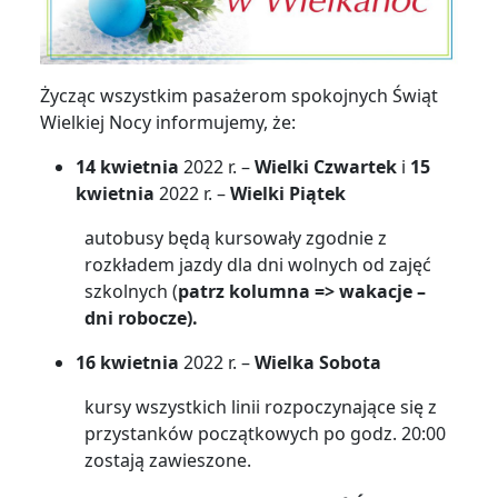
Życząc wszystkim pasażerom spokojnych Świąt
Wielkiej Nocy informujemy, że:
14 kwietnia
2022 r. –
Wielki Czwartek
i
15
kwietnia
2022 r. –
Wielki Piątek
autobusy będą kursowały zgodnie z
rozkładem jazdy dla dni wolnych od zajęć
szkolnych (
patrz kolumna =>
wakacje –
dni robocze
).
16 kwietnia
2022 r. –
Wielka Sobota
kursy wszystkich linii rozpoczynające się z
przystanków początkowych po godz. 20:00
zostają zawieszone.