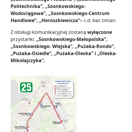
Politechnika”, „Sosnkowskiego-
Wodociągowa”,
„
Sosnkowskiego-Centrum
Handlowe”,
„Horoszkiewicza”
–
c.d. bez zmian.
Z obsługi komunikacyjnej zostaną
wyłączone
przystanki:
„Sosnkowskiego-Małopolska”,
„Sosnkowskiego- Wiejska”, „Pużaka-Rondo”,
„Pużaka-Osiedle”, „Pużaka-Oleska” i „Oleska-
Mikołajczyka”.