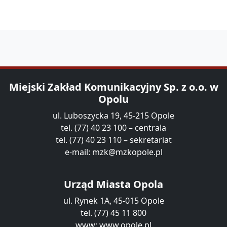
Miejski Zakład Komunikacyjny Sp. z o.o. w
Opolu
ul. Luboszycka 19, 45-215 Opole
tel. (77) 40 23 100 – centrala
tel. (77) 40 23 110 – sekretariat
e-mail:
mzk@mzkopole.pl
Urząd Miasta Opola
ul. Rynek 1A, 45-015 Opole
tel. (77) 45 11 800
www:
www.opole.pl