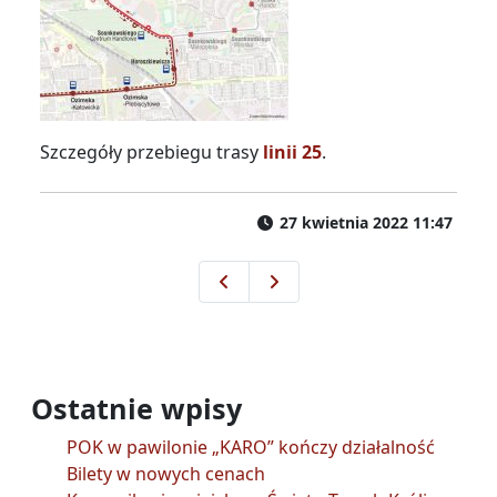
Szczegóły przebiegu trasy
linii 25
.
27 kwietnia 2022 11:47
Majówka 2022
Od 30 kwietnia zmiana tras l
Ostatnie wpisy
POK w pawilonie „KARO” kończy działalność
Bilety w nowych cenach