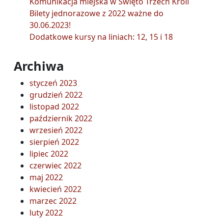
Komunikacja miejska w Święto Trzech Króli
Bilety jednorazowe z 2022 ważne do
30.06.2023!
Dodatkowe kursy na liniach: 12, 15 i 18
Archiwa
styczeń 2023
grudzień 2022
listopad 2022
październik 2022
wrzesień 2022
sierpień 2022
lipiec 2022
czerwiec 2022
maj 2022
kwiecień 2022
marzec 2022
luty 2022