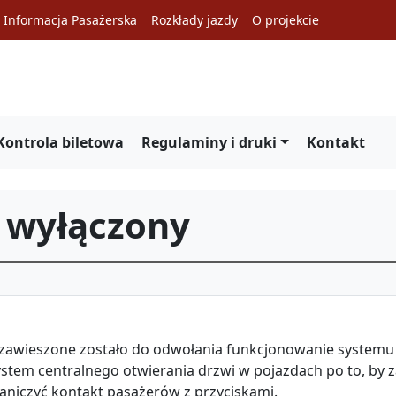
Informacja Pasażerska
Rozkłady jazdy
O projekcie
Kontrola biletowa
Regulaminy i druki
Kontakt
o wyłączony
zawieszone zostało do odwołania funkcjonowanie systemu
stem centralnego otwierania drzwi w pojazdach po to, by 
aniczyć kontakt pasażerów z przyciskami.