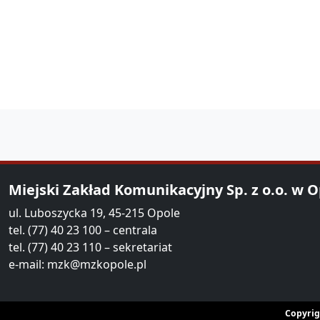
Miejski Zakład Komunikacyjny Sp. z o.o. w 
ul. Luboszycka 19, 45-215 Opole
tel. (77) 40 23 100 – centrala
tel. (77) 40 23 110 – sekretariat
e-mail:
mzk@mzkopole.pl
Copyrig