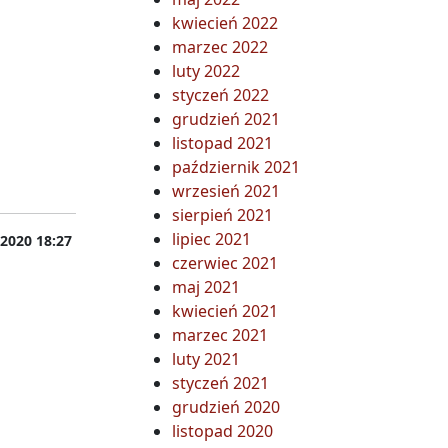
kwiecień 2022
marzec 2022
luty 2022
styczeń 2022
grudzień 2021
listopad 2021
październik 2021
wrzesień 2021
sierpień 2021
lipiec 2021
2020 18:27
czerwiec 2021
maj 2021
cji miejskiej dla linii 8, 12, 14
kwiecień 2021
marzec 2021
luty 2021
styczeń 2021
grudzień 2020
listopad 2020