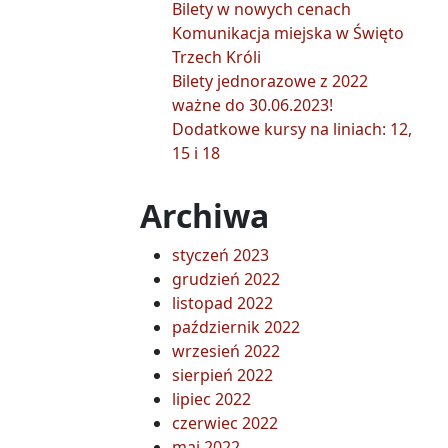
Bilety w nowych cenach
Komunikacja miejska w Święto
Trzech Króli
Bilety jednorazowe z 2022
ważne do 30.06.2023!
Dodatkowe kursy na liniach: 12,
15 i 18
Archiwa
styczeń 2023
grudzień 2022
listopad 2022
październik 2022
wrzesień 2022
sierpień 2022
lipiec 2022
czerwiec 2022
maj 2022