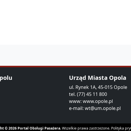
Opolu
Urząd Miasta Opola
ul. Rynek 1A, 45-015 Opole
tel. (77) 45 11 800
www:
www.opole.pl
e-mail:
wt@um.opole.pl
ht © 2026 Portal Obsługi Pasażera.
Wszelkie prawa zastrzeżone.
Polityka pr