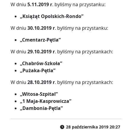
W dniu
5.11.2019 r
. byliśmy na przystanku:
„Książąt Opolskich-Rondo”
W dniu
30.10.2019 r
. byliśmy na przystanku:
„Cmentarz-Pętla”
W dniu
29.10.2019 r
. byliśmy na przystankach:
„Chabrów-Szkoła”
„Pużaka-Pętla”
W dniu
28.10.2019 r
. byliśmy na przystankach:
„Witosa-Szpital”
„1 Maja-Kasprowicza”
„Dambonia-Pętla”
28 października 2019 20:27