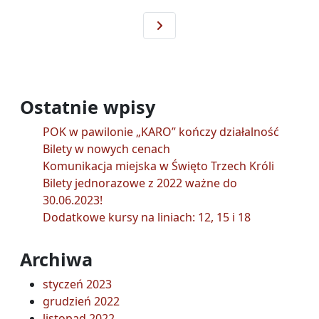
Optymalizacja sieci linii opolsk
Ostatnie wpisy
POK w pawilonie „KARO” kończy działalność
Bilety w nowych cenach
Komunikacja miejska w Święto Trzech Króli
Bilety jednorazowe z 2022 ważne do
30.06.2023!
Dodatkowe kursy na liniach: 12, 15 i 18
Archiwa
styczeń 2023
grudzień 2022
listopad 2022