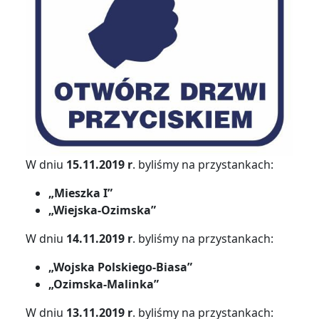
W dniu
15.11.2019 r
. byliśmy na przystankach:
„Mieszka I”
„Wiejska-Ozimska”
W dniu
14.11.2019 r
. byliśmy na przystankach:
„Wojska Polskiego-Biasa”
„Ozimska-Malinka”
W dniu
13.11.2019 r
. byliśmy na przystankach: