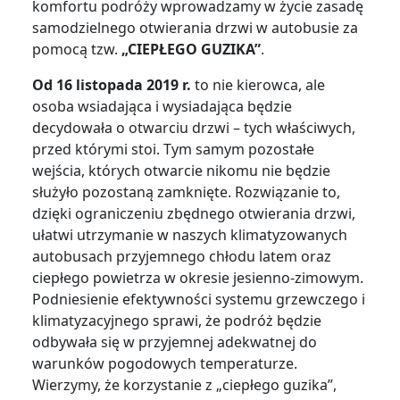
komfortu podróży wprowadzamy w życie zasadę
samodzielnego otwierania drzwi w autobusie za
pomocą tzw.
„CIEPŁEGO GUZIKA”
.
Od 16 listopada 2019 r.
to nie kierowca, ale
osoba wsiadająca i wysiadająca będzie
decydowała o otwarciu drzwi – tych właściwych,
przed którymi stoi. Tym samym pozostałe
wejścia, których otwarcie nikomu nie będzie
służyło pozostaną zamknięte. Rozwiązanie to,
dzięki ograniczeniu zbędnego otwierania drzwi,
ułatwi utrzymanie w naszych klimatyzowanych
autobusach przyjemnego chłodu latem oraz
ciepłego powietrza w okresie jesienno-zimowym.
Podniesienie efektywności systemu grzewczego i
klimatyzacyjnego sprawi, że podróż będzie
odbywała się w przyjemnej adekwatnej do
warunków pogodowych temperaturze.
Wierzymy, że korzystanie z „ciepłego guzika”,