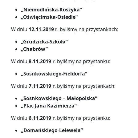
„Niemodlińska-Koszyka”
„Oświęcimska-Osiedle”
W dniu
12.11.2019 r
. byliśmy na przystankach:
„Grudzicka-Szkoła”
„Chabrów”
W dniu
8.11.2019 r
. byliśmy na przystanku:
„Sosnkowskiego-Fieldorfa”
W dniu
7.11.2019 r
. byliśmy na przystankach:
„Sosnkowskiego – Małopolska”
„Plac Jana Kazimierza”
W dniu
6.11.2019 r
. byliśmy na przystanku:
„Domańskiego-Lelewela”