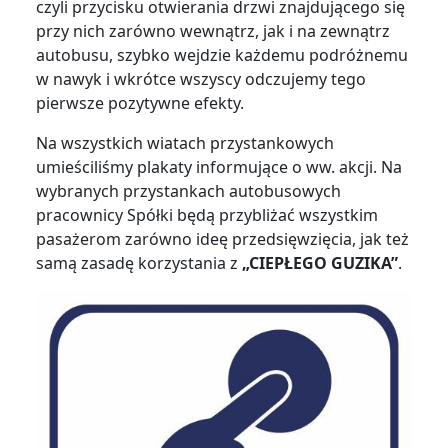
czyli przycisku otwierania drzwi znajdującego się
przy nich zarówno wewnątrz, jak i na zewnątrz
autobusu, szybko wejdzie każdemu podróżnemu
w nawyk i wkrótce wszyscy odczujemy tego
pierwsze pozytywne efekty.
Na wszystkich wiatach przystankowych
umieściliśmy plakaty informujące o ww. akcji. Na
wybranych przystankach autobusowych
pracownicy Spółki będą przybliżać wszystkim
pasażerom zarówno ideę przedsięwzięcia, jak też
samą zasadę korzystania z
„CIEPŁEGO GUZIKA”
.