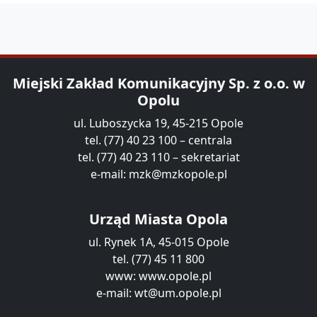
Miejski Zakład Komunikacyjny Sp. z o.o. w
Opolu
ul. Luboszycka 19, 45-215 Opole
tel. (77) 40 23 100 – centrala
tel. (77) 40 23 110 – sekretariat
e-mail:
mzk@mzkopole.pl
Urząd Miasta Opola
ul. Rynek 1A, 45-015 Opole
tel. (77) 45 11 800
www:
www.opole.pl
e-mail:
wt@um.opole.pl