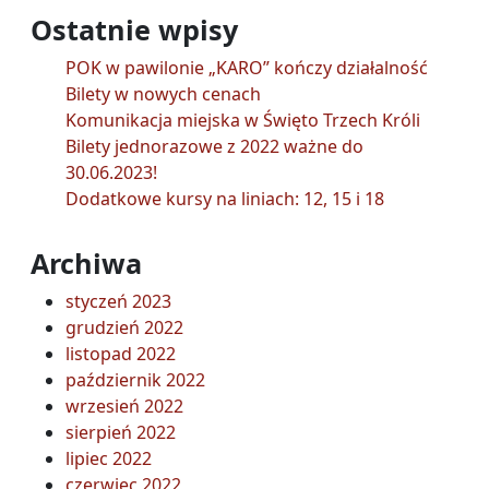
Ostatnie wpisy
POK w pawilonie „KARO” kończy działalność
Bilety w nowych cenach
Komunikacja miejska w Święto Trzech Króli
Bilety jednorazowe z 2022 ważne do
30.06.2023!
Dodatkowe kursy na liniach: 12, 15 i 18
Archiwa
styczeń 2023
grudzień 2022
listopad 2022
październik 2022
wrzesień 2022
sierpień 2022
lipiec 2022
czerwiec 2022