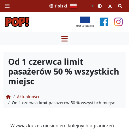
Polski
Polski
▼
Przejdź
do
treści
Od 1 czerwca limit
pasażerów 50 % wszystkich
miejsc
Portal Obsługi Pasażera
Aktualności
Od 1 czerwca limit pasażerów 50 % wszystkich miejsc
W związku ze zniesieniem kolejnych ograniczeń