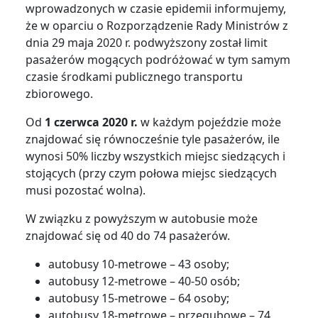
wprowadzonych w czasie epidemii informujemy,
że w oparciu o Rozporządzenie Rady Ministrów z
dnia 29 maja 2020 r. podwyższony został limit
pasażerów mogących podróżować w tym samym
czasie środkami publicznego transportu
zbiorowego.
Od
1 czerwca
2020 r.
w każdym pojeździe może
znajdować się równocześnie tyle pasażerów, ile
wynosi 50% liczby wszystkich miejsc siedzących i
stojących (przy czym połowa miejsc siedzących
musi pozostać wolna).
W związku z powyższym w autobusie może
znajdować się od 40 do 74 pasażerów.
autobusy 10-metrowe – 43 osoby;
autobusy 12-metrowe – 40-50 osób;
autobusy 15-metrowe – 64 osoby;
autobusy 18-metrowe – przegubowe – 74