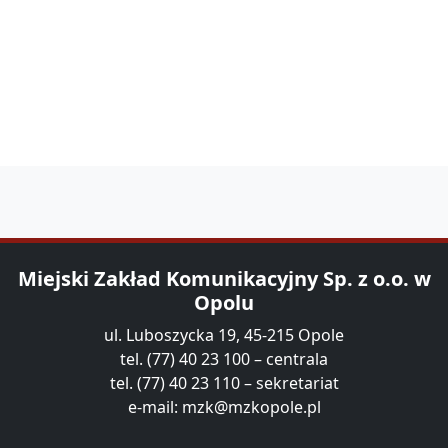
Miejski Zakład Komunikacyjny Sp. z o.o. w
Opolu
ul. Luboszycka 19, 45-215 Opole
tel. (77) 40 23 100 – centrala
tel. (77) 40 23 110 – sekretariat
e-mail:
mzk@mzkopole.pl