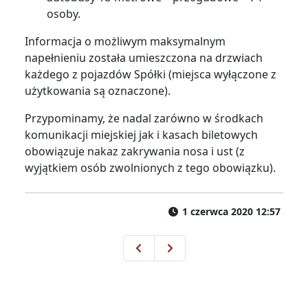
osoby.
Informacja o możliwym maksymalnym
napełnieniu została umieszczona na drzwiach
każdego z pojazdów Spółki (miejsca wyłączone z
użytkowania są oznaczone).
Przypominamy, że nadal zarówno w środkach
komunikacji miejskiej jak i kasach biletowych
obowiązuje nakaz zakrywania nosa i ust (z
wyjątkiem osób zwolnionych z tego obowiązku).
1 czerwca 2020 12:57
Komunikacja miejska od 18 ma
Komunikacja miejska w Boże