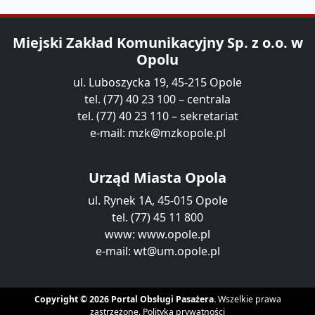
Miejski Zakład Komunikacyjny Sp. z o.o. w
Opolu
ul. Luboszycka 19, 45-215 Opole
tel. (77) 40 23 100 – centrala
tel. (77) 40 23 110 – sekretariat
e-mail:
mzk@mzkopole.pl
Urząd Miasta Opola
ul. Rynek 1A, 45-015 Opole
tel. (77) 45 11 800
www:
www.opole.pl
e-mail:
wt@um.opole.pl
Copyright © 2026 Portal Obsługi Pasażera.
Wszelkie prawa
zastrzeżone.
Polityka prywatności