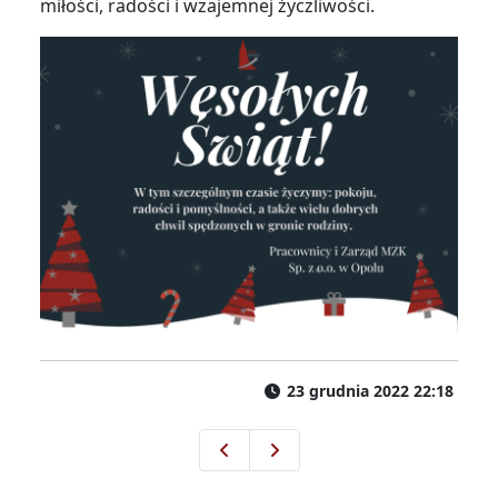
miłości, radości i wzajemnej życzliwości.
23 grudnia 2022 22:18
Zawieszenie linii nocnych, reduk
Dodatkowe kursy na liniach: 