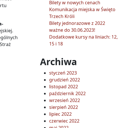
Bilety w nowych cenach
artu
Komunikacja miejska w Święto
Trzech Króli
Bilety jednorazowe z 2022
a-
ważne do 30.06.2023!
skiej.
Dodatkowe kursy na liniach: 12,
ególnych
15 i 18
Straż
Archiwa
styczeń 2023
grudzień 2022
listopad 2022
październik 2022
wrzesień 2022
sierpień 2022
lipiec 2022
czerwiec 2022
maj 2022