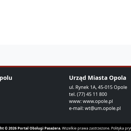
Opolu
Urząd Miasta Opola
ul. Rynek 1A, 45-015 Opole
tel. (77) 45 11 800
www:
www.opole.pl
e-mail:
wt@um.opole.pl
ht © 2026 Portal Obsługi Pasażera.
Wszelkie prawa zastrzeżone.
Polityka pr