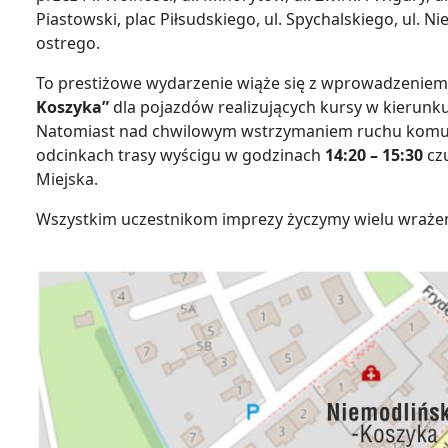
Piastowski, plac Piłsudskiego, ul. Spychalskiego, ul. N
ostrego.
To prestiżowe wydarzenie wiąże się z wprowadzeniem
Koszyka”
dla pojazdów realizujących kursy w kierunku
Natomiast nad chwilowym wstrzymaniem ruchu komuni
odcinkach trasy wyścigu w godzinach
14:20 – 15:30
czu
Miejska.
Wszystkim uczestnikom imprezy życzymy wielu wraże