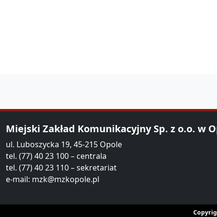
Miejski Zakład Komunikacyjny Sp. z o.o. w 
ul. Luboszycka 19, 45-215 Opole
tel. (77) 40 23 100 – centrala
tel. (77) 40 23 110 – sekretariat
e-mail:
mzk@mzkopole.pl
Copyrig