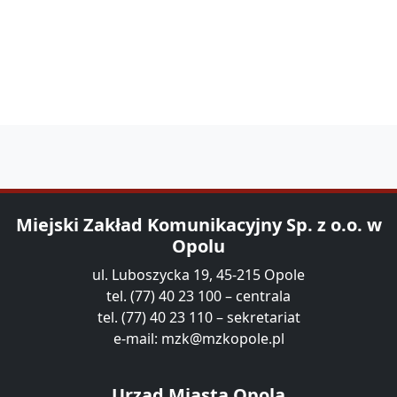
Miejski Zakład Komunikacyjny Sp. z o.o. w
Opolu
ul. Luboszycka 19, 45-215 Opole
tel. (77) 40 23 100 – centrala
tel. (77) 40 23 110 – sekretariat
e-mail:
mzk@mzkopole.pl
Urząd Miasta Opola