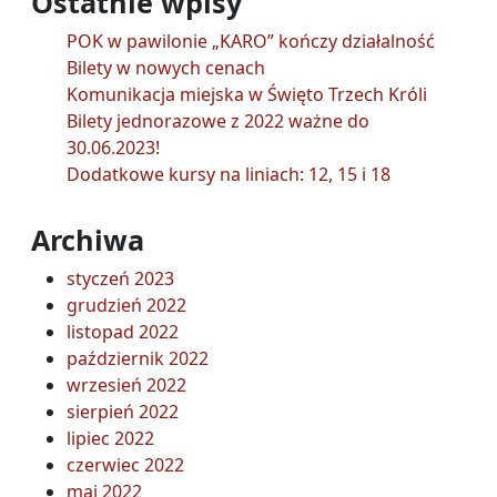
Ostatnie wpisy
POK w pawilonie „KARO” kończy działalność
Bilety w nowych cenach
Komunikacja miejska w Święto Trzech Króli
Bilety jednorazowe z 2022 ważne do
30.06.2023!
Dodatkowe kursy na liniach: 12, 15 i 18
Archiwa
styczeń 2023
grudzień 2022
listopad 2022
październik 2022
wrzesień 2022
sierpień 2022
lipiec 2022
czerwiec 2022
maj 2022