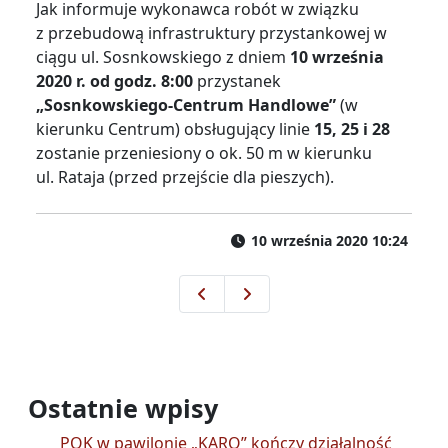
Jak informuje wykonawca robót w związku
z przebudową infrastruktury przystankowej w
ciągu ul. Sosnkowskiego z dniem
10 września
2020 r. od godz. 8:00
przystanek
„Sosnkowskiego-Centrum Handlowe”
(w
kierunku Centrum) obsługujący linie
15, 25 i 28
zostanie przeniesiony o ok. 50 m w kierunku
ul. Rataja (przed przejście dla pieszych).
10 września 2020 10:24
Nocna Komunikacja w czasie 57
Konkurs
Ostatnie wpisy
POK w pawilonie „KARO” kończy działalność