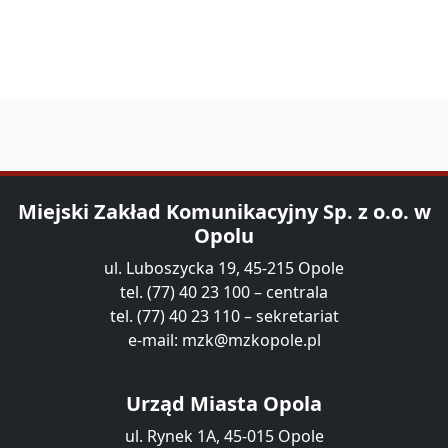
Miejski Zakład Komunikacyjny Sp. z o.o. w
Opolu
ul. Luboszycka 19, 45-215 Opole
tel. (77) 40 23 100 – centrala
tel. (77) 40 23 110 – sekretariat
e-mail:
mzk@mzkopole.pl
Urząd Miasta Opola
ul. Rynek 1A, 45-015 Opole