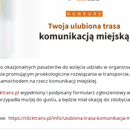
dzo okazjonalnych pasażerów do wzięcia udziału w organi
ie promującym proekologiczne rozwiązania w transporcie,
samochodem na rzecz komunikacji miejskiej.
ktrans.pl
wypełniony i podpisany formularz zgłoszeniowy w
rzypadła mu/jej do gustu, a będzie miał okazję do zdobycia
nie:
https://clicktrans.pl/info/ulubiona-trasa-komunikacja-