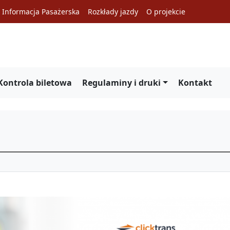
Informacja Pasażerska
Rozkłady jazdy
O projekcie
Kontrola biletowa
Regulaminy i druki
Kontakt