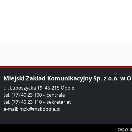
Miejski Zakład Komunikacyjny Sp. z o.o. w 
ul. Luboszycka 19, 45-215 Opole
tel. (77) 40 23 100 – centrala
tel. (77) 40 23 110 – sekretariat
e-mail:
mzk@mzkopole.pl
Copyrig