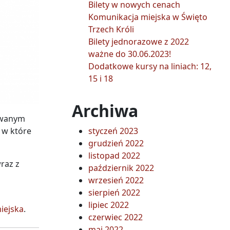
Bilety w nowych cenach
Komunikacja miejska w Święto
Trzech Króli
Bilety jednorazowe z 2022
ważne do 30.06.2023!
Dodatkowe kursy na liniach: 12,
15 i 18
Archiwa
zowanym
 w które
styczeń 2023
grudzień 2022
listopad 2022
raz z
październik 2022
wrzesień 2022
sierpień 2022
lipiec 2022
miejska
.
czerwiec 2022
maj 2022