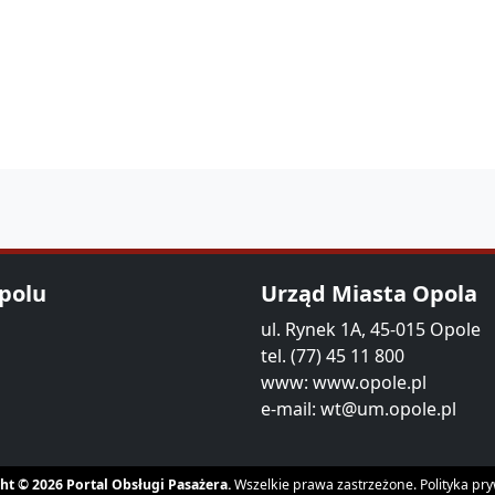
Opolu
Urząd Miasta Opola
ul. Rynek 1A, 45-015 Opole
tel. (77) 45 11 800
www:
www.opole.pl
e-mail:
wt@um.opole.pl
ht © 2026 Portal Obsługi Pasażera.
Wszelkie prawa zastrzeżone.
Polityka pr