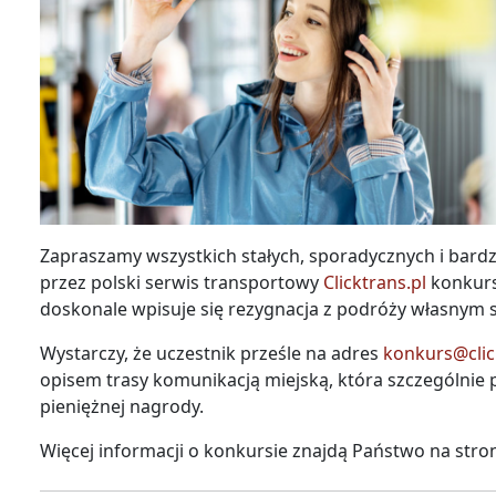
Zapraszamy wszystkich stałych, sporadycznych i bar
przez polski serwis transportowy
Clicktrans.pl
konkurs
doskonale wpisuje się rezygnacja z podróży własnym 
Wystarczy, że uczestnik prześle na adres
konkurs@clic
opisem trasy komunikacją miejską, która szczególnie p
pieniężnej nagrody.
Więcej informacji o konkursie znajdą Państwo na stro