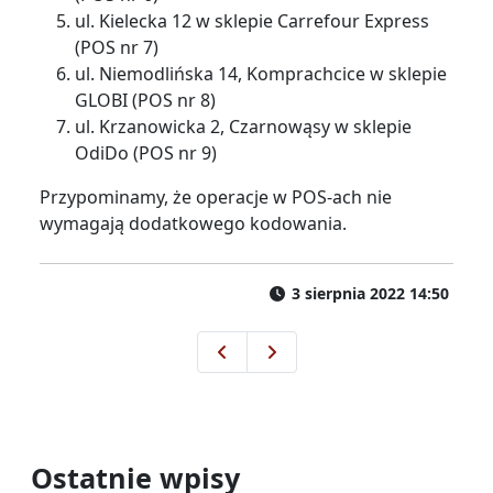
ul. Kielecka 12 w sklepie Carrefour Express
(POS nr 7)
ul. Niemodlińska 14, Komprachcice w sklepie
GLOBI (POS nr 8)
ul. Krzanowicka 2, Czarnowąsy w sklepie
OdiDo (POS nr 9)
Przypominamy, że operacje w POS-ach nie
wymagają dodatkowego kodowania.
3 sierpnia 2022 14:50
2 sierpnia zmiana tras linii w r
10 sierpnia zmiana tras linii
Ostatnie wpisy