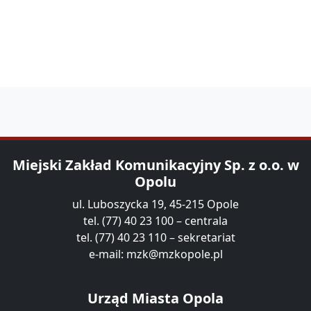
Miejski Zakład Komunikacyjny Sp. z o.o. w
Opolu
ul. Luboszycka 19, 45-215 Opole
tel. (77) 40 23 100 – centrala
tel. (77) 40 23 110 – sekretariat
e-mail:
mzk@mzkopole.pl
Urząd Miasta Opola